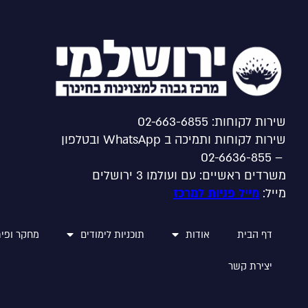
שירות לקוחות: 02-663-6855
שירות לקוחות ותמיכה ב WhatsApp ובטלפון
– 02-6636-855
משרדים ראשיים: עם ועולמו 3 ירושלים
מייל:
מייל פניות למרכז
דף הבית
אודות
תוכניות לימודים
מחקר ופית
יצירת קשר