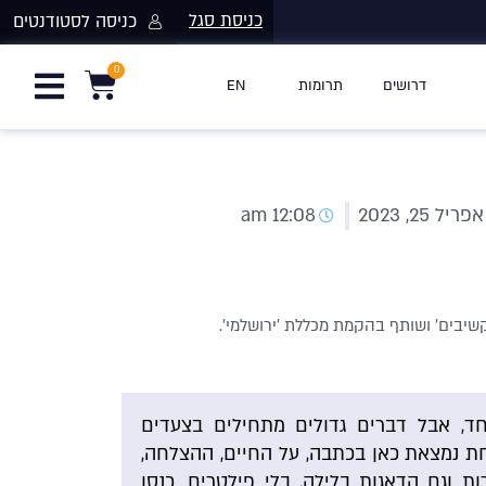
כניסת סגל
כניסה לסטודנטים
דרושים
תרומות
EN
אפריל 25, 2023
12:08 am
מקשיבים' ושותף בהקמת מכללת 'ירושלמי'.
ד, אבל דברים גדולים מתחילים בצעדים
 נמצאת כאן בכתבה, על החיים, ההצלחה,
ת וגם הדאגות בלילה, בלי פילטרים. כנסו