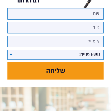
שליחה