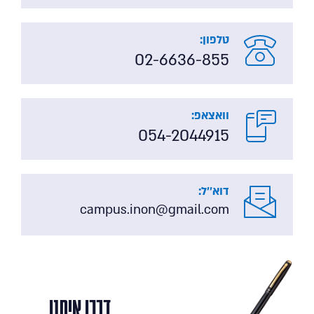
טלפון:
02-6636-855
וואצאפ:
054-2044915
דוא''ל:
campus.inon@gmail.com
דברו איתנו