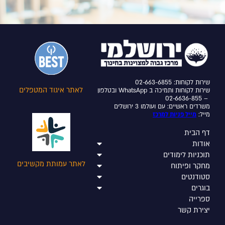
שירות לקוחות: 02-663-6855
לאתר איגוד המטפלים
שירות לקוחות ותמיכה ב WhatsApp ובטלפון
– 02-6636-855
משרדים ראשיים: עם ועולמו 3 ירושלים
מייל:
מייל פניות למרכז
דף הבית
אודות
תוכניות לימודים
לאתר עמותת מקשיבים
מחקר ופיתוח
סטודנטים
בוגרים
ספרייה
יצירת קשר