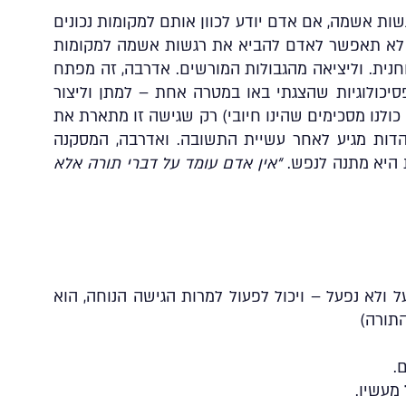
שות אשמה, אם אדם יודע לכוון אותם למקומות נכונים
ם לא תאפשר לאדם להביא את רגשות אשמה למקומות
וחנית. וליציאה מהגבולות המורשים. אדרבה, זה מפתח
פסיכולוגיות שהצגתי באו במטרה אחת – למתן וליצור
כולנו מסכימים שהינו חיובי) רק שגישה זו מתארת את
ות מגיע לאחר עשיית התשובה. ואדרבה, המסקנה
 היא מתנה לנפש.
“אין אדם עומד על דברי תורה אלא
 ולא נפעל – ויכול לפעול למרות הגישה הנוחה, הוא
התורה)
.
מעשיו.