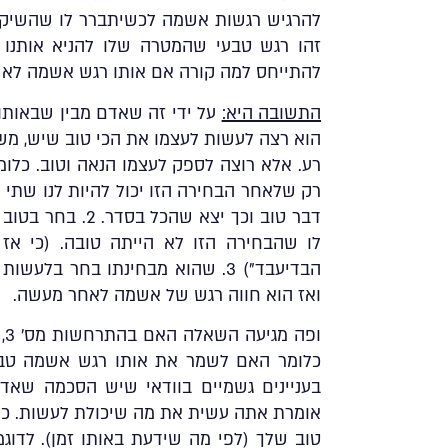
להרגיש רגשות אשמה לכשיתברר לו שהשיקול
זהו רגש טבעי שהמטרה שלו להניא אותנו
להתייחס למה קורה אם אותו רגש אשמה לא עו
התשובה היא:
על ידי זה שאדם מבין שבאותו 
הוא רצה לעשות לעצמו את הכי טוב שיש, מש
רע. אלא רוצה לספק לעצמו הנאה וטוב. כלו
דבר טוב וכך יצא 
לו שהבחירה הזו לא הייתה טובה. (כי אז
הבדיעבד”) 3. שהוא מבחינתו בחר ב
ואז הוא חווה רגש של אשמה לאחר מעשה.
ופ
כלומר האם לשמר את אותו רגש אשמה טבע
בעניינים גשמיים בוודאי שיש הסכמה שאד
אומרת אתה עשית את מה שיכולת לעשות. כל
טוב שלך (לפי מה שידעת באותו זמן). לדוג