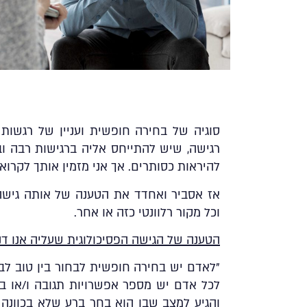
סוגיה של בחירה חופשית ועניין של רגשות 
רגישה, שיש להתייחס אליה ברגישות רבה ו
להיראות כסותרים. אך אני מזמין אותך לקרוא
אז אסביר ואחדד את הטענה של אותה גישה, 
וכל מקור רלוונטי כזה או אחר.
הטענה של הגישה הפסיכולוגית שעליה אנו דנ
”לאדם יש בחירה חופשית לבחור בין טוב לבי
לכל אדם יש מספר אפשרויות תגובה ו/או בח
והגיע למצב שבו הוא בחר ברע
שלא בכוונה
ל