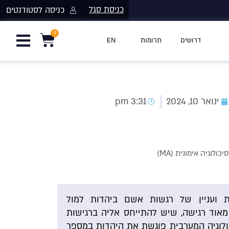
כניסת סגל
כניסה לסטודנטים
דרושים
תרומות
EN
ינואר 10, 2024
3:31 pm
ולוגיה אימונית (MA)
 ועניין של רגשות אשם ביהדות למול
 מאוד רגישה, שיש להתייחס אליה ברגישות
לוגיה המערבית פוגשת את היהדות במספר