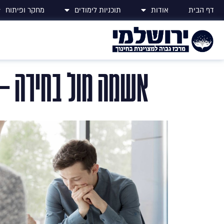
דף הבית
אודות
תוכניות לימודים
מחקר ופיתוח
אשמה מול בחירה – 