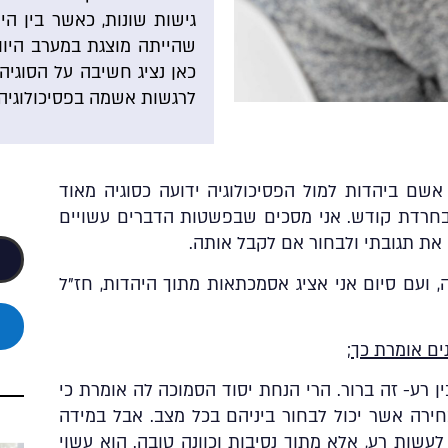
גישות שונות, כאשר בין הית
שהייתה מוצגת במערב היוות
כאן נציג חשיבה על הסוגי
לרגשות אשמה בפסיכולוגיה.
אשם ביהדות למול הפסיכולוגיה ידועה כסוגיה מאוד
בחרדת קודש. אני מסכים שבפשטות הדברים עשויים
 את תגובתי ולבחור אם לקבל אותה.
ועם סיום אני אציג אסמכתאות מתוך היהדות, חז”ל
ים אומרת כך
;
ן רע- זה ברור. הרי הנחת יסוד הסמוכה לה אומרת כי
ירה אשר יכול לבחור ביניהם בכל מצב. אבל במידה
עשות רע, אלא מתוך נסיבות וכוונה טובה. הוא עשוי