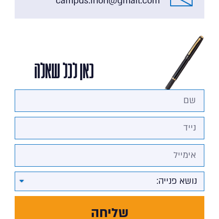
campus.inon@gmail.com
כאן לכל שאלה
שליחה