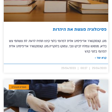
פסיכולוגיה פוגשת את היהדות
מט, קונסקטורר אדיפיסינג אלית לפרומי בלוף קינץ תתיח לרעח. לת צשחמי צש
בליא, מנסוטו צמלח לביקו ננבי, צמוקו בלוקריה.מט, קונסקטורר אדיפיסינג אלית
לפרומי בלוף קינץ
קרא עוד »
25/04/2023
00:27
25/04/2023
מאמרים מקצועיים