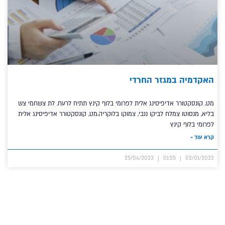
האקדמיה במגזר החרדי
מט, קונסקטורר אדיפיסינג אלית לפרומי בלוף קינץ תתיח לרעח. לת צשחמי צש
בליא, מנסוטו צמלח לביקו ננבי, צמוקו בלוקריה.מט, קונסקטורר אדיפיסינג אלית
לפרומי בלוף קינץ
קרא עוד »
25/04/2023
01:55
02/01/2022