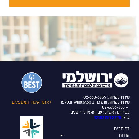
שירות לקוחות: 02-663-6855
לאתר איגוד המטפלים
שירות לקוחות ותמיכה ב WhatsApp ובטלפון
– 02-6636-855
משרדים ראשיים: עם ועולמו 3 ירושלים
מייל:
מייל פניות למרכז
דף הבית
אודות