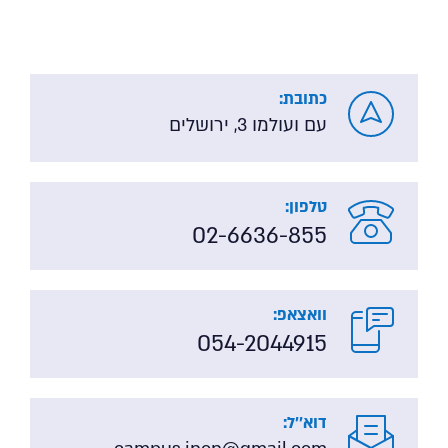
כתובת:
עם ועולמו 3, ירושלים
טלפון:
02-6636-855
וואצאפ:
054-2044915
דוא''ל: