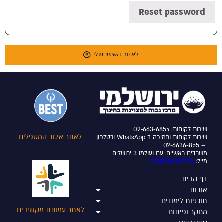
Reset password
לאזור האישי שלי
שירות לקוחות: 02-663-6855
לאתר איגוד המטפלים
שירות לקוחות ותמיכה ב WhatsApp ובטלפון
– 02-6636-855
משרדים ראשיים: עם ועולמו 3 ירושלים
מייל:
מייל פניות למרכז
דף הבית
אודות
תוכניות לימודים
לאתר עמותת מקשיבים
מחקר ופיתוח